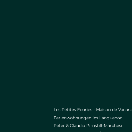
Les Petites Ecuries - Maison de Vacan
Ferienwoh
nungen im Languedoc
Peter & Claudia Pirnstill-Marchesi