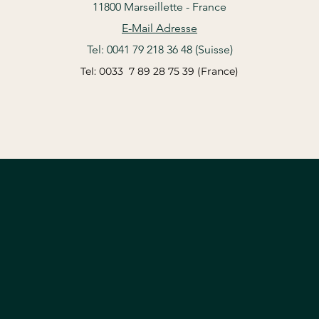
11800 Marseillette - France
E-Mail Adresse
Tel: 0041 79 218 36 48 (Suisse
)
Tel: 0033 7 89 28 75 39 (France)