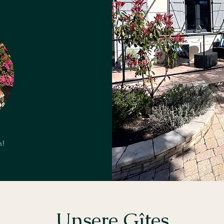
n!
Unsere Gîtes