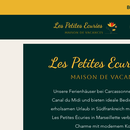
B
Unsere Ferienhäuser bei Carcassonne
Canal du Midi und bieten ideale Bed
erholsamen Urlaub in Südfrankreich mi
Les Petites Écuries in Marseillette ver
Charme mit modernem Ko